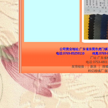
公司营业地址:广东省东莞市虎门镇富民皮料批发
电话:0769-85259110 传真:076
厂址:广东省
电话:0753-48011
友情链接：│
新浪
│
搜
科亿植绒厂 版权