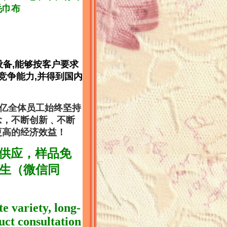
毛巾布
备,能够按客户要求
竞争能力,并得到国内
亿全体员工始终坚持
念，不断创新﹑不断
更高的经济效益
！
货供应，样品免
曾先生（微信同
te variety, long-
uct consultation