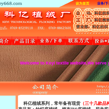
设为首页
业务/下
Welcome to Keyi textile website,We serve you wholeh
科亿植绒系列，常年备有现货
（三十几款品