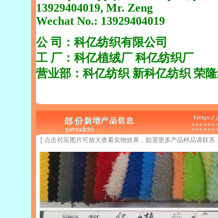
13929404019, Mr. Zeng
Wechat No.: 13929404019
公 司：科亿纺织有限公司
工 厂：科亿植绒厂 科亿纺织厂
营业部：科亿纺织 新科亿纺织 荣
[ 点击对应图片可放大查看实物效果，如需更多产品样品请联系 13929